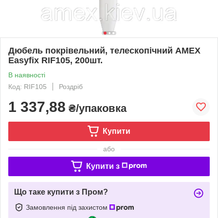
Дюбель покрівельний, телескопічний AMEX
Easyfix RIF105, 200шт.
В наявності
Код: RIF105
Роздріб
1 337,88
₴/упаковка
Купити
або
Купити з
Що таке купити з Пром?
Замовлення під захистом