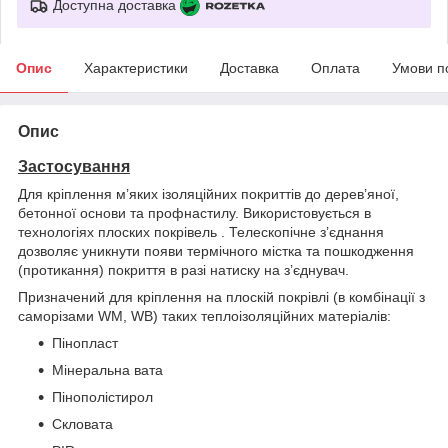
Доступна доставка
Опис
Характеристики
Доставка
Оплата
Умови п
Опис
Застосування
Для кріплення м’яких ізоляційних покриттів до дерев’яної,
бетонної основи та профнастилу. Використовується в
технологіях плоских покрівель . Телескопічне з’єднання
дозволяє уникнути появи термічного містка та пошкодження
(протикання) покриття в разі натиску на з’єднувач.
Призначений для кріплення на плоскій покрівлі (в комбінації з
саморізами WM, WB) таких теплоізоляційних матеріалів:
Пінопласт
Мінеральна вата
Пінополістирол
Скловата