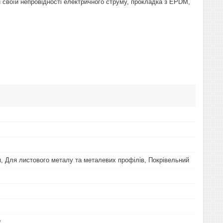
и своїй непровідності електричного струму, прокладка з EPDM,
, Для листового металу та металевих профілів, Покрівельний
к