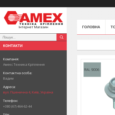
Інтернет Магазин
ГОЛОВНА
Т
КОНТАКТИ
Амекс Техника Кріплення
Вадим
вул. Пшенична 4, Київ, Україна
+380 (67) 464-62-44