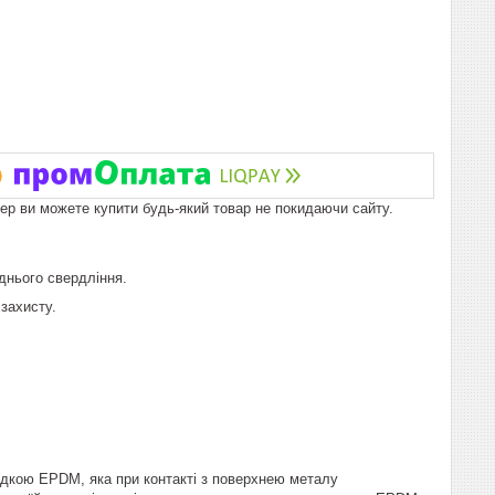
пер ви можете купити будь-який товар не покидаючи сайту.
днього свердління.
 захисту.
адкою EPDM, яка при контакті з поверхнею металу