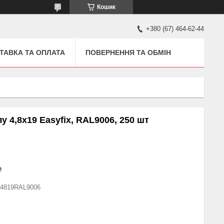
Кошик
+380 (67) 464-62-44
ТАВКА ТА ОПЛАТА
ПОВЕРНЕННЯ ТА ОБМІН
 4,8x19 Easyfix, RAL9006, 250 шт
₴
4819RAL9006