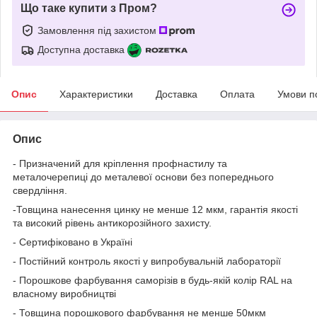
Що таке купити з Пром?
Замовлення під захистом
Доступна доставка
Опис
Характеристики
Доставка
Оплата
Умови п
Опис
- Призначений для кріплення профнастилу та
металочерепиці до металевої основи без попереднього
свердління.
-Товщина нанесення цинку не менше 12 мкм, гарантія якості
та високий рівень антикорозійного захисту.
- Сертифіковано в Україні
- Постійний контроль якості у випробувальній лабораторії
- Порошкове фарбування саморізів в будь-якій колір RAL на
власному виробництві
- Товщина порошкового фарбування не менше 50мкм