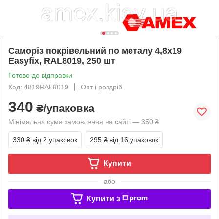
Саморіз покрівельний по металу 4,8x19
Easyfix, RAL8019, 250 шт
Готово до відправки
Код: 4819RAL8019
Опт і роздріб
340
₴/упаковка
Мінімальна сума замовлення на сайті — 350 ₴
330 ₴
від 2 упаковок
295 ₴
від 16 упаковок
Купити
або
Купити з