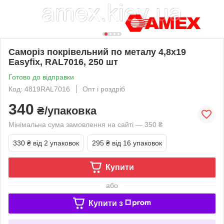
Саморіз покрівельний по металу 4,8x19
Easyfix, RAL7016, 250 шт
Готово до відправки
Код: 4819RAL7016
Опт і роздріб
340
₴/упаковка
Мінімальна сума замовлення на сайті — 350 ₴
330 ₴
від 2 упаковок
295 ₴
від 16 упаковок
Купити
або
Купити з