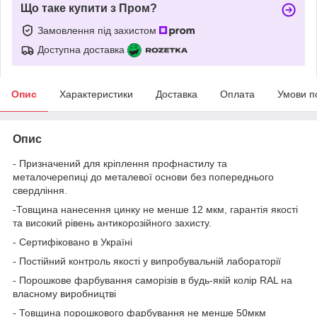
Що таке купити з Пром?
Замовлення під захистом
Доступна доставка
Опис
Характеристики
Доставка
Оплата
Умови п
Опис
- Призначений для кріплення профнастилу та
металочерепиці до металевої основи без попереднього
свердління.
-Товщина нанесення цинку не менше 12 мкм, гарантія якості
та високий рівень антикорозійного захисту.
- Сертифіковано в Україні
- Постійний контроль якості у випробувальній лабораторії
- Порошкове фарбування саморізів в будь-якій колір RAL на
власному виробництві
- Товщина порошкового фарбування не менше 50мкм