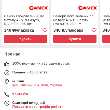
Саморіз покрівельний по
Саморіз покрівельний по
Само
металу 4,8x19 Easyfix,
металу 4,8x19 Easyfix,
мета
RAL3005, 250 шт
RAL8019, 250 шт
RAL6
340
340
340
₴/упаковка
₴/упаковка
Купити
Купити
Про нас
100% позитивних з 23 відгуків за рік
Працює з 15.06.2022
м. Київ
вул. Пшенична 4, Київ, Україна
Контакти
Сьогодні вихідний
Показати весь графік роботи