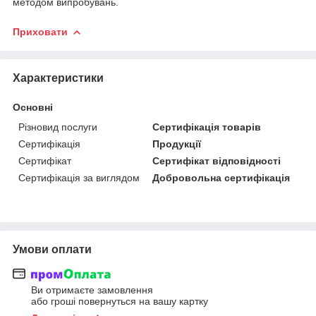
методом випробувань.
Приховати
Характеристики
Основні
Різновид послуги
Сертифікація товарів
Сертифікація
Продукції
Сертифікат
Сертифікат відповідності
Сертифікація за виглядом
Добровольна сертифікація
Умови оплати
Ви отримаєте замовлення
або гроші повернуться на вашу картку