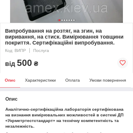
Випробування на розтяг, на згин, на
виривання, на стиск. Вимірювання товщини
покриття. Сертифікаційні випробування.
Код: ВИПР
Послуга
500
від
₴
Опис
Характеристики
Оплата
Умови повернення
Опис
Аналітично-сертифікаційна лабораторія сертифікована
на визнання вимірювальних можливостей в системі ДП
«Укрметртестстандарт» на технічну компетентність та
незалежність.