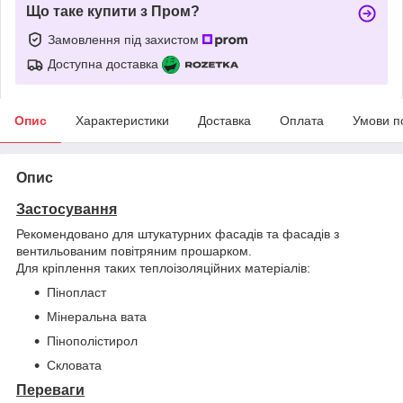
Що таке купити з Пром?
Замовлення під захистом
Доступна доставка
Опис
Характеристики
Доставка
Оплата
Умови п
Опис
Застосування
Рекомендовано для штукатурних фасадів та фасадів з
вентильованим повітряним прошарком.
Для кріплення таких теплоізоляційних матеріалів:
Пінопласт
Мінеральна вата
Пінополістирол
Скловата
Переваги