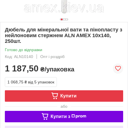
Дюбель для мінеральної вати та пінопласту з
нейлоновим стержнем ALN AMEX 10х140,
250шт.
Готово до відправки
Код: ALN10140
Опт і роздріб
1 187,50
₴/упаковка
1 068,75 ₴
від 5 упаковок
Купити
або
Купити з