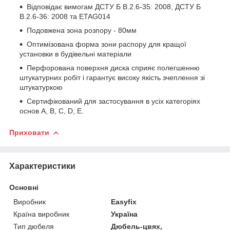
Відповідає вимогам ДСТУ Б В.2.6-35: 2008, ДСТУ Б
В.2.6-36: 2008 та ETAG014
Подовжена зона розпору - 80мм
Оптимізована форма зони распору для кращої
установки в будівельні матеріали
Перфорована поверхня диска сприяє полегшенню
штукатурних робіт і гарантує високу якість зчеплення зі
штукатуркою
Сертифікований для застосування в усіх категоріях
основ А, B, C, D, E.
Приховати
Характеристики
Основні
Виробник
Easyfix
Країна виробник
Україна
Тип дюбеля
Дюбель-цвях,