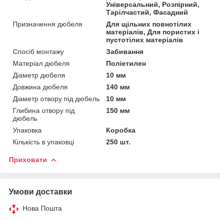
Універсальний, Розпірний,
Тарілчастий, Фасадний
Призначення дюбеля
Для щільних повнотілих
матеріалів, Для пористих і
пустотілих матеріалів
Спосіб монтажу
Забивання
Матеріал дюбеля
Поліетилен
Діаметр дюбеля
10 мм
Довжина дюбеля
140 мм
Діаметр отвору під дюбель
10 мм
Глибина отвору під
150 мм
дюбель
Упаковка
Коробка
Кількість в упаковці
250 шт.
Приховати
Умови доставки
Нова Пошта