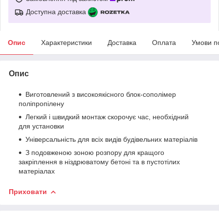
Доступна доставка
Опис
Характеристики
Доставка
Оплата
Умови п
Опис
Виготовлений з високоякісного блок-сополімер
поліпропілену
Легкий і швидкий монтаж скорочує час, необхідний
для установки
Універсальність для всіх видів будівельних матеріалів
З подовженою зоною розпору для кращого
закріплення в ніздрюватому бетоні та в пустотілих
матеріалах
Приховати