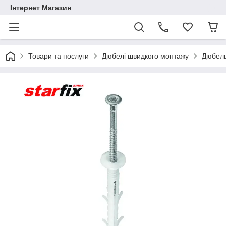
Інтернет Магазин
Товари та послуги
Дюбелі швидкого монтажу
Дюбель