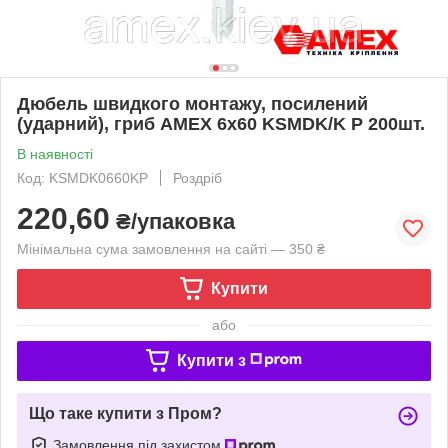
Дюбель швидкого монтажу, посилений
(ударний), гриб AMEX 6х60 KSMDK/K P 200шт.
В наявності
Код: KSMDK0660KP
Роздріб
220,60
₴/упаковка
Мінімальна сума замовлення на сайті — 350 ₴
Купити
або
Купити з
Що таке купити з Пром?
Замовлення під захистом