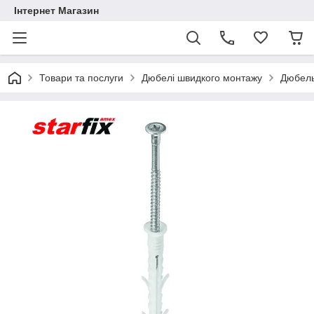
Інтернет Магазин
Товари та послуги
Дюбелі швидкого монтажу
Дюбель