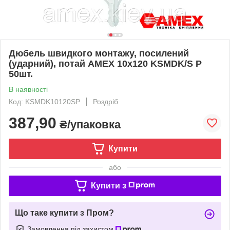
Дюбель швидкого монтажу, посилений
(ударний), потай AMEX 10х120 KSMDK/S P
50шт.
В наявності
Код: KSMDK10120SP
Роздріб
387,90
₴/упаковка
Купити
або
Купити з
Що таке купити з Пром?
Замовлення під захистом