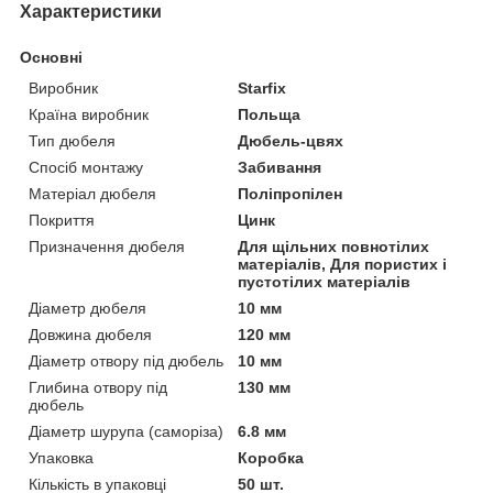
Характеристики
Основні
Виробник
Starfix
Країна виробник
Польща
Тип дюбеля
Дюбель-цвях
Спосіб монтажу
Забивання
Матеріал дюбеля
Поліпропілен
Покриття
Цинк
Призначення дюбеля
Для щільних повнотілих
матеріалів, Для пористих і
пустотілих матеріалів
Діаметр дюбеля
10 мм
Довжина дюбеля
120 мм
Діаметр отвору під дюбель
10 мм
Глибина отвору під
130 мм
дюбель
Діаметр шурупа (саморіза)
6.8 мм
Упаковка
Коробка
Кількість в упаковці
50 шт.