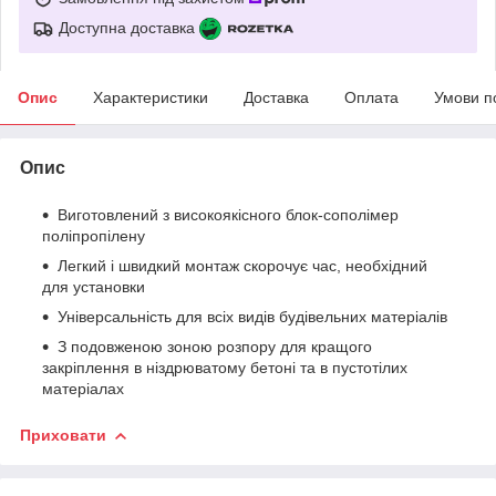
Доступна доставка
Опис
Характеристики
Доставка
Оплата
Умови п
Опис
Виготовлений з високоякісного блок-сополімер
поліпропілену
Легкий і швидкий монтаж скорочує час, необхідний
для установки
Універсальність для всіх видів будівельних матеріалів
З подовженою зоною розпору для кращого
закріплення в ніздрюватому бетоні та в пустотілих
матеріалах
Приховати