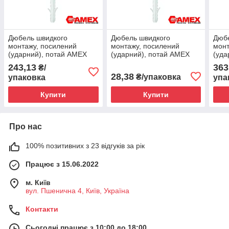
Дюбель швидкого
Дюбель швидкого
Дюб
монтажу, посилений
монтажу, посилений
монт
(ударний), потай AMEX
(ударний), потай AMEX
(уда
8х120 KSMDK/S P 100шт.
6х60 KSMDK/S F12 12шт.
10х1
243,13
363
₴/
28,38
₴/упаковка
упаковка
упа
Купити
Купити
Про нас
100% позитивних з 23 відгуків за рік
Працює з 15.06.2022
м. Київ
вул. Пшенична 4, Київ, Україна
Контакти
Сьогодні працює з 10:00 до 18:00