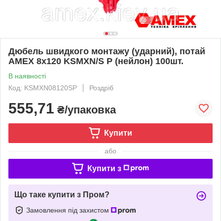
Дюбель швидкого монтажу (ударний), потай
AMEX 8х120 KSMXN/S P (нейлон) 100шт.
В наявності
Код: KSMXN08120SP
Роздріб
555,71
₴/упаковка
Купити
або
Купити з
Що таке купити з Пром?
Замовлення під захистом