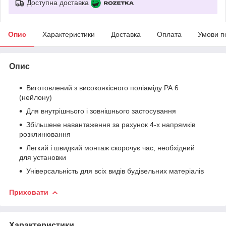
Доступна доставка
Опис
Характеристики
Доставка
Оплата
Умови п
Опис
Виготовлений з високоякісного поліаміду РА 6
(нейлону)
Для внутрішнього і зовнішнього застосування
Збільшене навантаження за рахунок 4-х напрямків
розклинювання
Легкий і швидкий монтаж скорочує час, необхідний
для установки
Універсальність для всіх видів будівельних матеріалів
Приховати
Характеристики