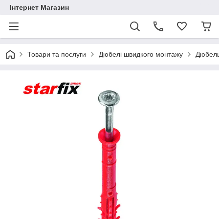
Інтернет Магазин
Товари та послуги
Дюбелі швидкого монтажу
Дюбель