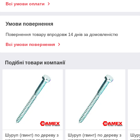
Всі умови оплати
Умови повернення
Повернення товару впродовж 14 днів за домовленістю
Всі умови повернення
Подібні товари компанії
Шуруп (гвинт) по дереву з
Шуруп (гвинт) по дереву з
Шуру
шестигранною головкою
шестигранною головкою
шест