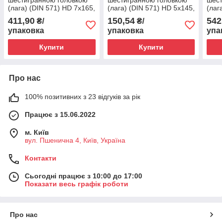
(лага) (DIN 571) HD 7x165,
(лага) (DIN 571) HD 5x145,
(лаг
100шт.
100шт.
100ш
411,90
150,54
542
₴/
₴/
упаковка
упаковка
упа
Купити
Купити
Про нас
100% позитивних з 23 відгуків за рік
Працює з 15.06.2022
м. Київ
вул. Пшенична 4, Київ, Україна
Контакти
Сьогодні працює з 10:00 до 17:00
Показати весь графік роботи
Про нас