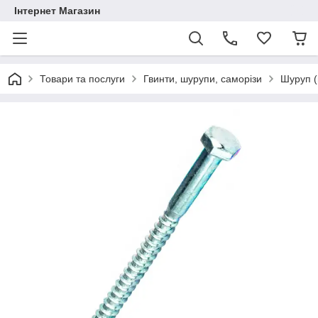
Інтернет Магазин
Товари та послуги
Гвинти, шурупи, саморізи
Шуруп (