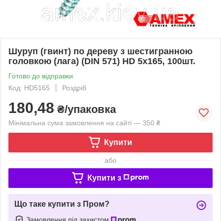
Шуруп (гвинт) по дереву з шестигранною
головкою (лага) (DIN 571) HD 5x165, 100шт.
Готово до відправки
Код: HD5165
Роздріб
180,48
₴/упаковка
Мінімальна сума замовлення на сайті — 350 ₴
Купити
або
Купити з
Що таке купити з Пром?
Замовлення під захистом