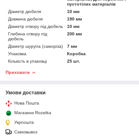
пустотілих матеріалів
Діаметр дюбеля
10 мм
Довжина дюбеля
190 мм
Діаметр отвору під дюбель
10 мм
Глибина отвору під
200 мм
дюбель
Діаметр шурупа (саморіза)
7 мм
Упаковка
Коробка
Кількість в упаковці
25 шт.
Приховати
Умови доставки
Нова Пошта
Магазини Rozetka
Укрпошта
Самовывоз