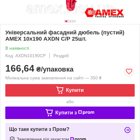
Універсальний фасадний дюбель (пустий)
AMEX 10х190 AXDN C/P 25шт.
В наявності
Код: AXDN10190CP
Роздріб
166,64
₴/упаковка
Мінімальна сума замовлення на сайті — 350 ₴
Купити
або
Купити з
Що таке купити з Пром?
Замовлення під захистом