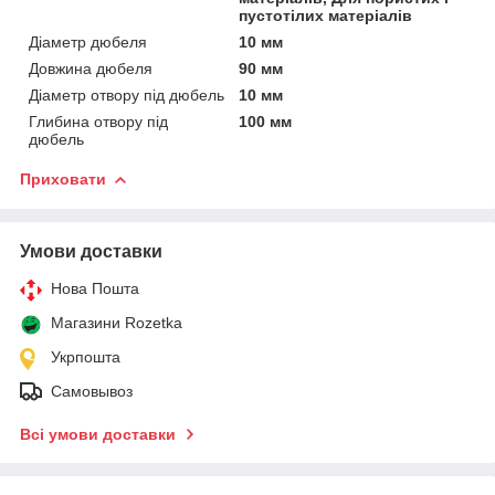
пустотілих матеріалів
Діаметр дюбеля
10 мм
Довжина дюбеля
90 мм
Діаметр отвору під дюбель
10 мм
Глибина отвору під
100 мм
дюбель
Приховати
Умови доставки
Нова Пошта
Магазини Rozetka
Укрпошта
Самовывоз
Всі умови доставки