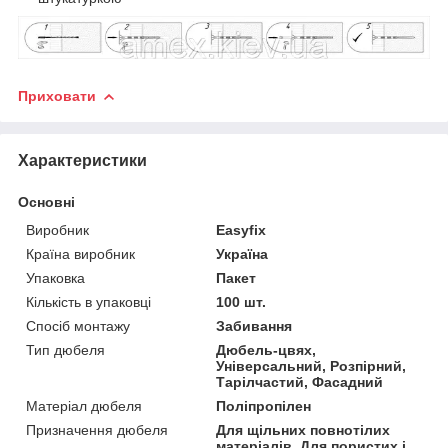
Приховати
Характеристики
Основні
Виробник
Easyfix
Країна виробник
Україна
Упаковка
Пакет
Кількість в упаковці
100 шт.
Спосіб монтажу
Забивання
Тип дюбеля
Дюбель-цвях,
Універсальний, Розпірний,
Тарілчастий, Фасадний
Матеріал дюбеля
Поліпропілен
Призначення дюбеля
Для щільних повнотілих
матеріалів, Для пористих і