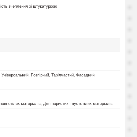
ість зчеплення зі штукатуркою
 Універсальний, Розпірний, Тарілчастий, Фасадний
овнотілих матеріалів, Для пористих і пустотілих матеріалів