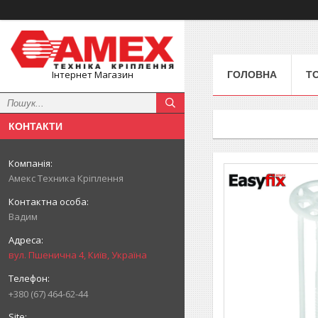
Інтернет Магазин
ГОЛОВНА
Т
КОНТАКТИ
Амекс Техника Кріплення
Вадим
вул. Пшенична 4, Київ, Україна
+380 (67) 464-62-44