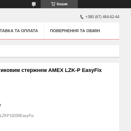
Кошик
+380 (67) 464-62-44
ТАВКА ТА ОПЛАТА
ПОВЕРНЕННЯ ТА ОБМІН
тиковим стержнем AMEX LZK-P EasyFix
₴
LZKP10200EasyFix