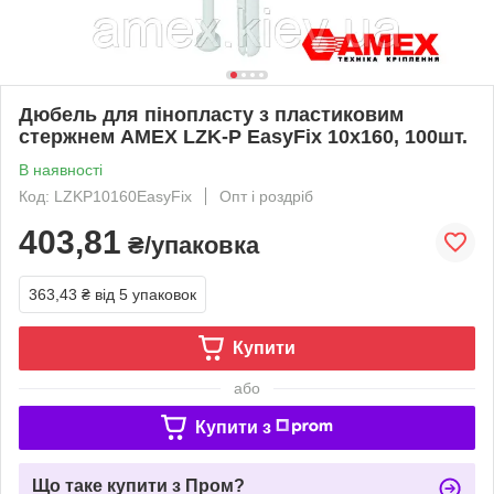
Дюбель для пінопласту з пластиковим
стержнем AMEX LZK-P EasyFix 10х160, 100шт.
В наявності
Код: LZKP10160EasyFix
Опт і роздріб
403,81
₴/упаковка
363,43 ₴
від 5 упаковок
Купити
або
Купити з
Що таке купити з Пром?