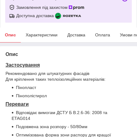
Замовлення під захистом
Доступна доставка
Опис
Характеристики
Доставка
Оплата
Умови п
Опис
Застосування
Рекомендовано для штукатурних фасадів
Для кріплення таких теплоізоляційних матеріалів:
Пінопласт
Пінополістирол
Переваги
Відповідає вимогам ДСТУ Б В.2.6-36: 2008 та
ETAG014
Подовжена зона розпору - 50/80мм
Оптимізована форма зони распору для кращої