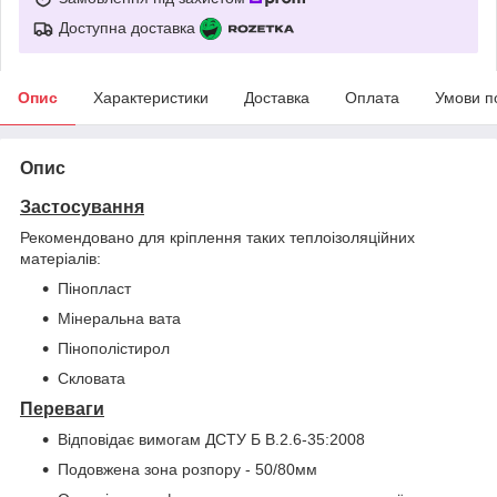
Доступна доставка
Опис
Характеристики
Доставка
Оплата
Умови п
Опис
Застосування
Рекомендовано для кріплення таких теплоізоляційних
матеріалів:
Пінопласт
Мінеральна вата
Пінополістирол
Скловата
Переваги
Відповідає вимогам ДСТУ Б В.2.6-35:2008
Подовжена зона розпору - 50/80мм