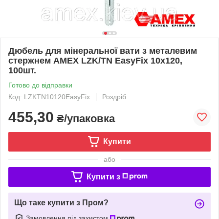
Дюбель для мінеральної вати з металевим
стержнем AMEX LZK/TN EasyFix 10х120,
100шт.
Готово до відправки
Код: LZKTN10120EasyFix
Роздріб
455,30
₴/упаковка
Купити
або
Купити з
Що таке купити з Пром?
Замовлення під захистом