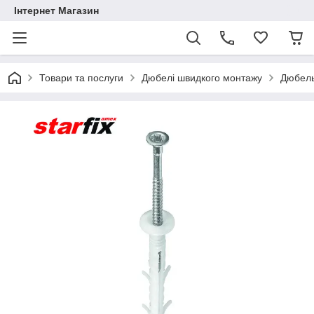
Інтернет Магазин
Товари та послуги
Дюбелі швидкого монтажу
Дюбель