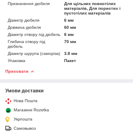
Призначення дюбеля
Для щільних повнотілих
матеріалів, Для пористих і
пустотілих матеріалів
Діаметр дюбеля
6 мм
Довжина дюбеля
60 мм
Діаметр отвору під дюбель
6 мм
Глибина отвору під
70 мм
дюбель
Діаметр шурупа (саморіза)
3.8 мм
Упаковка
Пакет
Приховати
Умови доставки
Нова Пошта
Магазини Rozetka
Укрпошта
Самовывоз