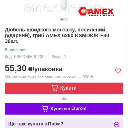
Дюбель швидкого монтажу, посилений
(ударний), гриб AMEX 6х60 KSMDK/K F30
30шт.
В наявності
Код: KSMDK660KF30
Роздріб
55,30
₴/упаковка
Мінімальна сума замовлення на сайті — 350 ₴
Купити
або
Купити з
Що таке купити з Пром?