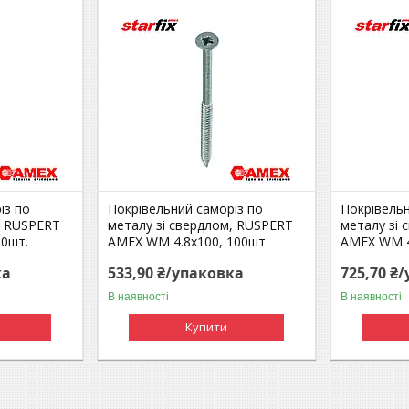
із по
Покрівельний саморіз по
Покрівельн
, RUSPERT
металу зі свердлом, RUSPERT
металу зі
00шт.
AMEX WM 4.8x100, 100шт.
AMEX WM 4
ка
533,90 ₴/упаковка
725,70 ₴
В наявності
В наявності
Купити