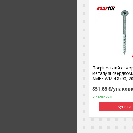
Покрівельний самор
металу зі свердлом
AMEX WM 4.8x90, 2
851,66 ₴/упаков
В наявності
Купити