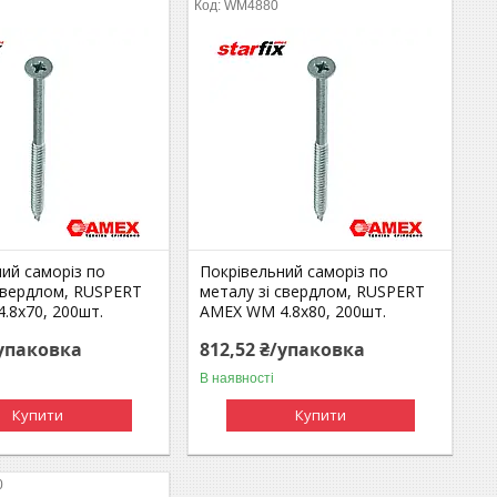
WM4880
ий саморіз по
Покрівельний саморіз по
 свердлом, RUSPERT
металу зі свердлом, RUSPERT
.8x70, 200шт.
AMEX WM 4.8x80, 200шт.
/упаковка
812,52 ₴/упаковка
В наявності
Купити
Купити
0