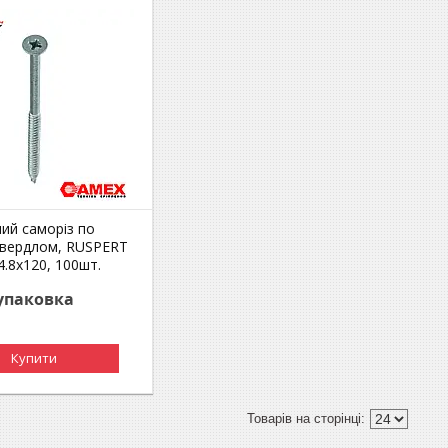
ий саморіз по
 свердлом, RUSPERT
.8x120, 100шт.
/упаковка
Купити