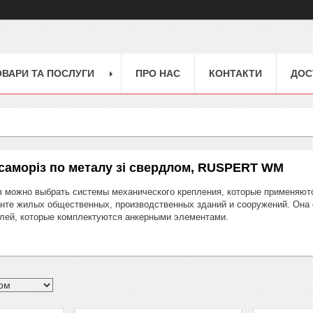
ОВАРИ ТА ПОСЛУГИ
ПРО НАС
КОНТАКТИ
ДОС
саморіз по металу зі свердлом, RUSPERT WM
в можно выбрать системы механического крепления, которые применяютс
онте жилых общественных, производственных зданий и сооружений. Она 
лей, которые комплектуются анкерными элементами.